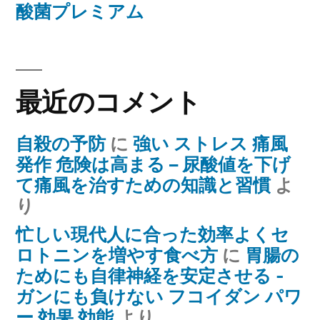
酸菌プレミアム
最近のコメント
自殺の予防
に
強い ストレス 痛風
発作 危険は高まる – 尿酸値を下げ
て痛風を治すための知識と習慣
よ
り
忙しい現代人に合った効率よくセ
ロトニンを増やす食べ方
に
胃腸の
ためにも自律神経を安定させる -
ガンにも負けない フコイダン パワ
ー 効果 効能
より