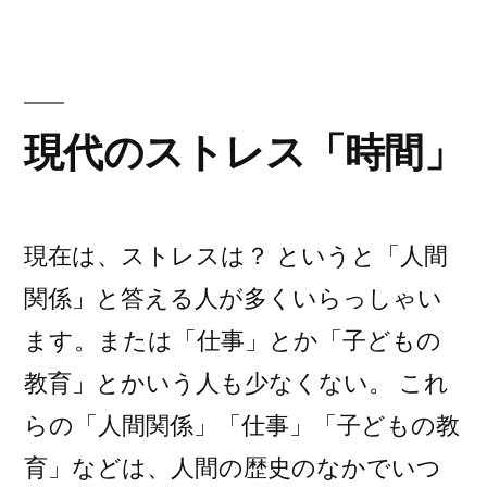
過
ゴ
レ
リ
ス
労”
ー:
と
の
過
労)
現代のストレス「時間」
現在は、ストレスは？ というと「人間
関係」と答える人が多くいらっしゃい
ます。または「仕事」とか「子どもの
教育」とかいう人も少なくない。 これ
らの「人間関係」「仕事」「子どもの教
育」などは、人間の歴史のなかでいつ