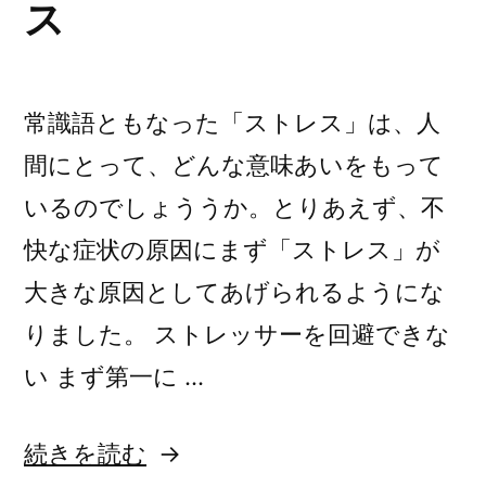
ス
間」
へ
の
常識語ともなった「ストレス」は、人
間にとって、どんな意味あいをもって
いるのでしょううか。とりあえず、不
快な症状の原因にまず「ストレス」が
大きな原因としてあげられるようにな
りました。 ストレッサーを回避できな
い まず第一に …
“人
続きを読む