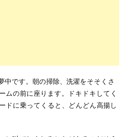
の
あ
り
方)
に夢中です。朝の掃除、洗濯をそそくさ
ームの前に座ります。ドキドキしてく
ードに乗ってくると、どんどん高揚し