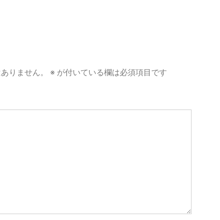
はありません。
※
が付いている欄は必須項目です