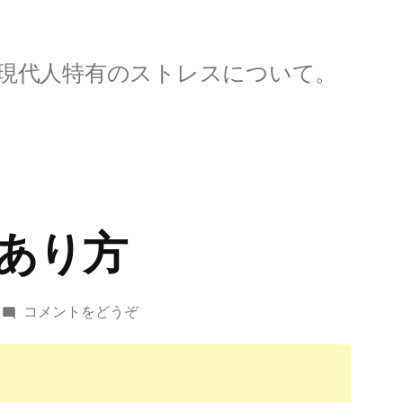
現代人特有のストレスについて。
あり方
(家
コメントをどうぞ
庭
文
化