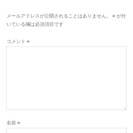
ョ
メールアドレスが公開されることはありません。
※
が付
ン
いている欄は必須項目です
コメント
※
名前
※