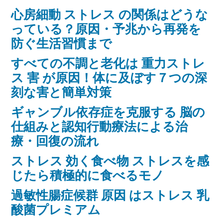
心房細動 ストレス の関係はどうな
っている？原因・予兆から再発を
防ぐ生活習慣まで
すべての不調と老化は 重力ストレ
ス 害 が原因！体に及ぼす７つの深
刻な害と簡単対策
ギャンブル依存症を克服する 脳の
仕組みと認知行動療法による治
療・回復の流れ
ストレス 効く食べ物 ストレスを感
じたら積極的に食べるモノ
過敏性腸症候群 原因 はストレス 乳
酸菌プレミアム