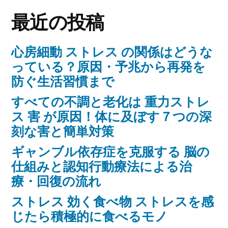
最近の投稿
心房細動 ストレス の関係はどうな
っている？原因・予兆から再発を
防ぐ生活習慣まで
すべての不調と老化は 重力ストレ
ス 害 が原因！体に及ぼす７つの深
刻な害と簡単対策
ギャンブル依存症を克服する 脳の
仕組みと認知行動療法による治
療・回復の流れ
ストレス 効く食べ物 ストレスを感
じたら積極的に食べるモノ